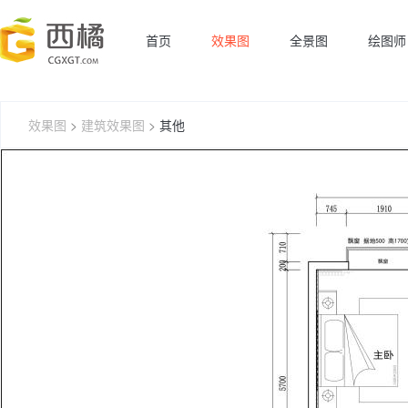
首页
效果图
全景图
绘图师
效果图
>
建筑效果图
>
其他