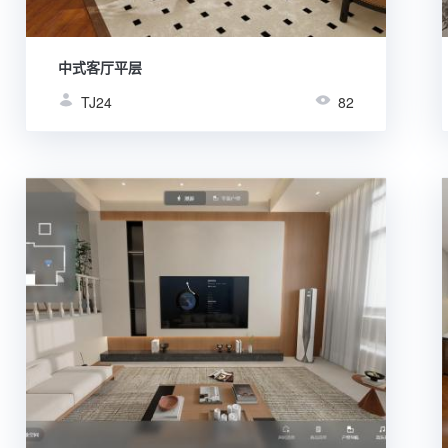
中式客厅平层
TJ24
82