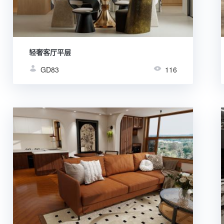
轻奢客厅平层
GD83
116