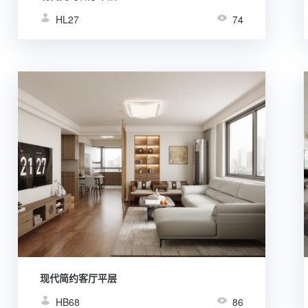
HL27
74
现代简约客厅平层
HB68
86