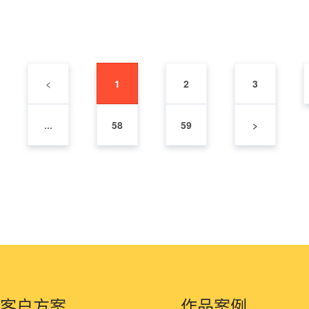
<
1
2
3
...
58
59
>
客户方案
作品案例