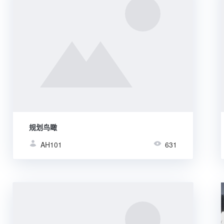
规划鸟瞰
AH101
631