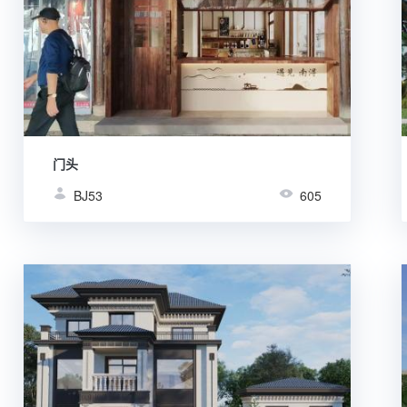
门头
BJ53
605