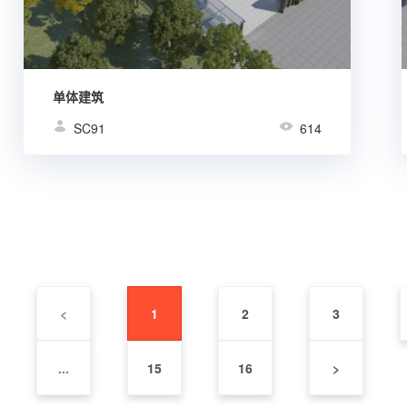
单体建筑
SC91
614
<
1
2
3
...
15
16
>