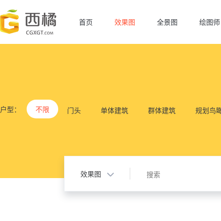
首页
效果图
全景图
绘图师
户型：
不限
门头
单体建筑
群体建筑
规划鸟
效果图