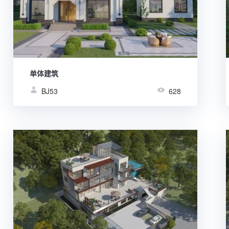
单体建筑
BJ53
628