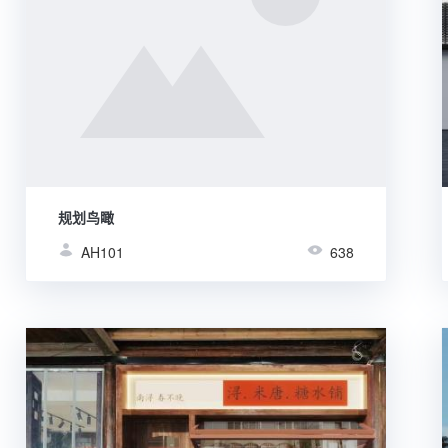
规划鸟瞰
AH101
638