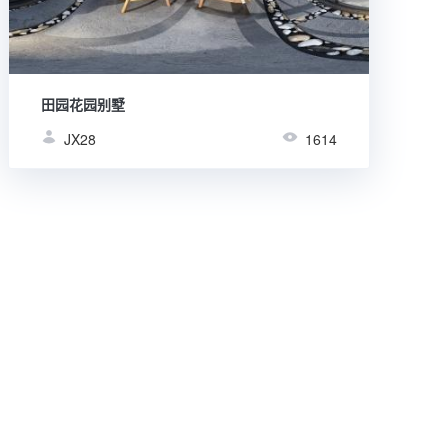
田园花园别墅
JX28
1614