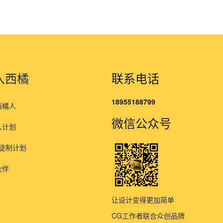
入西橘
联系电话
18955188799
西橘人
微信公众号
人计划
师徒制计划
伙伴
让设计变得更加简单
CG工作者联合众创品牌