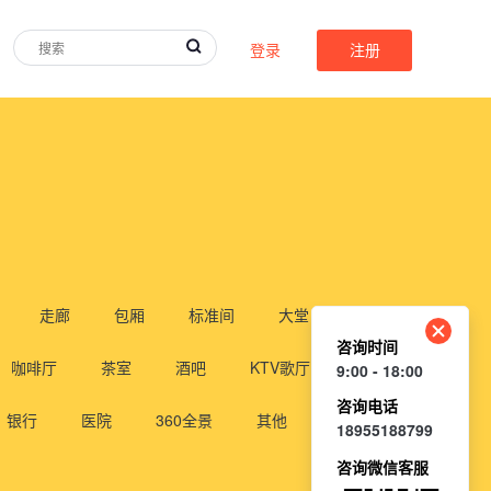
登录
注册
走廊
包厢
标准间
大堂
咨询时间
咖啡厅
茶室
酒吧
KTV歌厅
会所
9:00 - 18:00
咨询电话
银行
医院
360全景
其他
18955188799
咨询微信客服