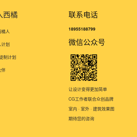
入西橘
联系电话
18955188799
西橘人
微信公众号
人计划
师徒制计划
伙伴
让设计变得更加简单
CG工作者联合众创品牌
室内 · 室外 · 建筑效果图
期待您的咨询