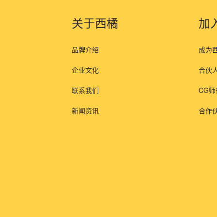
关于西橘
加
品牌介绍
成为
企业文化
合伙
联系我们
CG
新闻资讯
合作