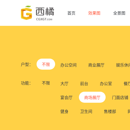
首页
效果图
全景图
户型：
不限
办公空间
商业展厅
娱乐休
功能：
不限
大厅
前台
办公室
餐
宴会厅
商场展厅
门面店铺
健身
卫生间
售楼部