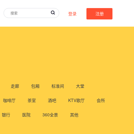
登录
注册
走廊
包厢
标准间
大堂
咖啡厅
茶室
酒吧
KTV歌厅
会所
银行
医院
360全景
其他