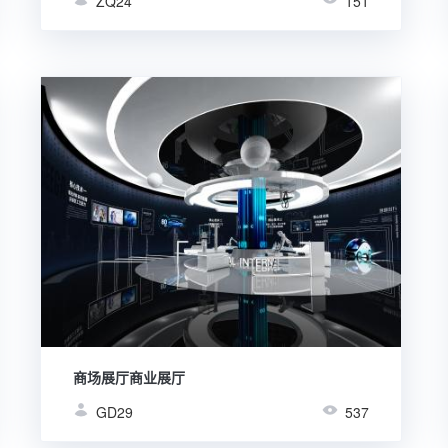
ZQ24
151
商场展厅商业展厅
GD29
537