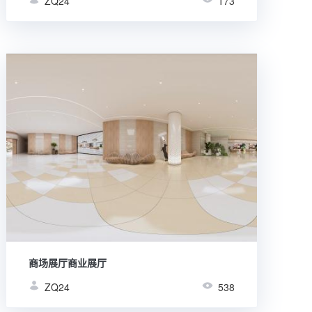
ZQ24
173
商场展厅商业展厅
ZQ24
538