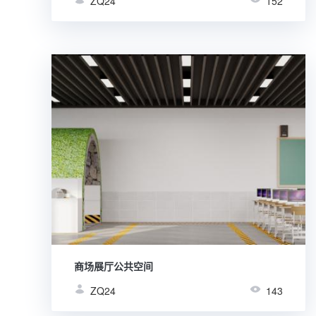
ZQ24
152
商场展厅公共空间
ZQ24
143